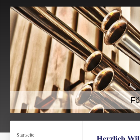
Fö
Startseite
Herzlich Wi