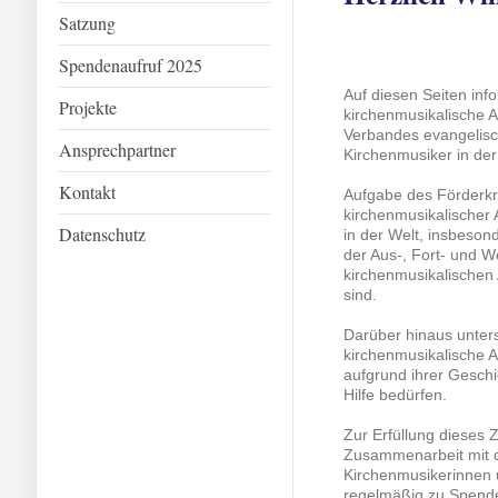
Satzung
Spendenaufruf 2025
Auf diesen Seiten info
Projekte
kirchenmusikalische A
Verbandes evangelisc
Ansprechpartner
Kirchenmusiker in der
Kontakt
Aufgabe des Förderkre
kirchenmusikalischer 
Datenschutz
in der Welt, insbeson
der Aus-, Fort- und W
kirchenmusikalischen A
sind.
Darüber hinaus unters
kirchenmusikalische A
aufgrund ihrer Geschi
Hilfe bedürfen.
Zur Erfüllung dieses Z
Zusammenarbeit mit 
Kirchenmusikerinnen 
regelmäßig zu Spenden