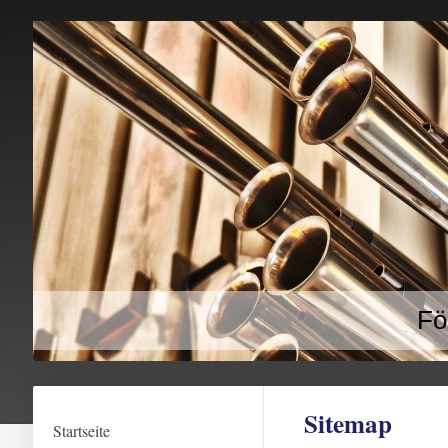
Fö
Sitemap
Startseite